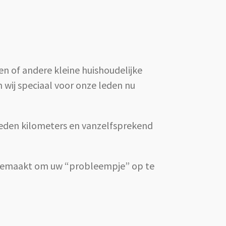
gen of andere kleine huishoudelijke
n wij speciaal voor onze leden nu
ereden kilometers en vanzelfsprekend
 gemaakt om uw “probleempje” op te