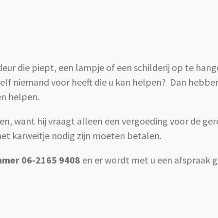
 deur die piept, een lampje of een schilderij op te han
u zelf niemand voor heeft die u kan helpen? Dan hebbe
en helpen.
aten, want hij vraagt alleen een vergoeding voor de g
het karweitje nodig zijn moeten betalen.
mmer 06-2165 9408
en er wordt met u een afspraak