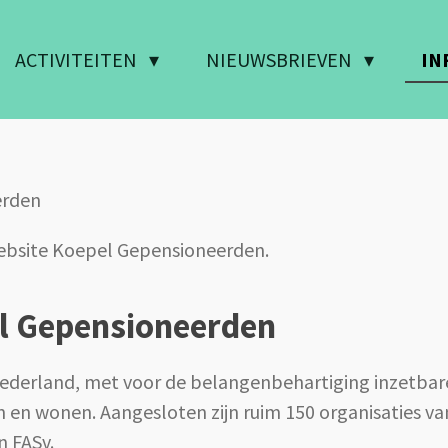
ACTIVITEITEN
NIEUWSBRIEVEN
IN
erden
ebsite Koepel Gepensioneerden.
l Gepensioneerden
Nederland, met voor de belangenbehartiging inzetbar
n en wonen. Aangesloten zijn ruim 150 organisaties v
n FASv.