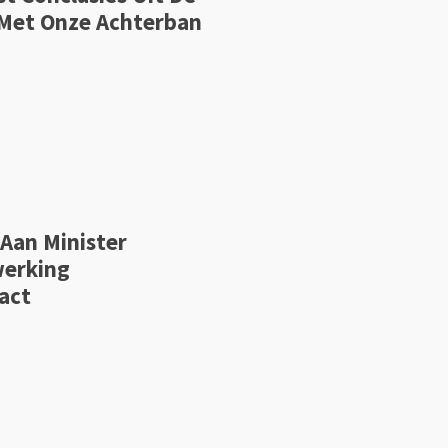
Met Onze Achterban
 Aan Minister
werking
act