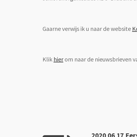
Gaarne verwijs ik u naar de website
K
Klik
hier
om naar de nieuwsbrieven v
2020 06 17 Eer