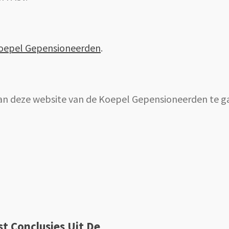
oepel Gepensioneerden
.
an deze website van de Koepel Gepensioneerden te g
st Conclusies Uit De