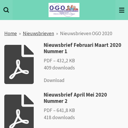
Ga
direct
naar
de
Home
»
Nieuwsbrieven
»
Nieuwsbrieven OGO 2020
hoofdinhoud
Nieuwsbrief Februari Maart 2020
Nummer 1
PDF – 432,2 KB
409 downloads
Download
Nieuwsbrief April Mei 2020
Nummer 2
PDF – 641,8 KB
418 downloads