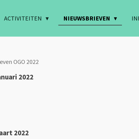
ACTIVITEITEN
NIEUWSBRIEVEN
IN
ieven OGO 2022
anuari 2022
aart 2022