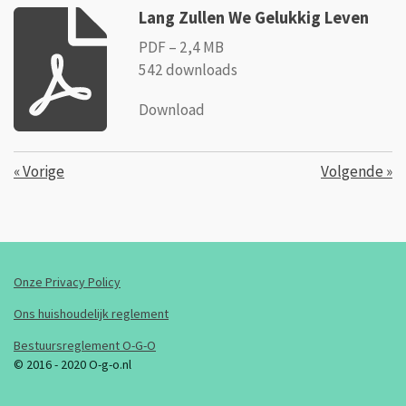
Lang Zullen We Gelukkig Leven
PDF – 2,4 MB
542 downloads
Download
«
Vorige
Volgende
»
Onze Privacy Policy
Ons huishoudelijk reglement
Bestuursreglement O-G-O
© 2016 - 2020 O-g-o.nl