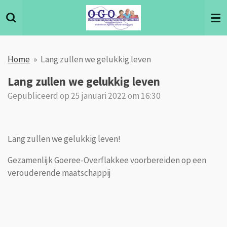
Ga
direct
naar
de
Home
»
Lang zullen we gelukkig leven
hoofdinhoud
Lang zullen we gelukkig leven
Gepubliceerd op 25 januari 2022 om 16:30
Lang zullen we gelukkig leven!
Gezamenlijk Goeree-Overflakkee voorbereiden op een
verouderende maatschappij